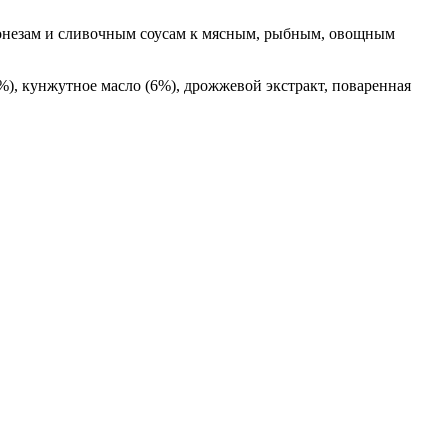
йонезам и сливочным соусам к мясным, рыбным, овощным
5%), кунжутное масло (6%), дрожжевой экстракт, поваренная