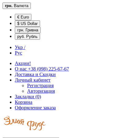
грн.
Валюта
€ Euro
$ US Dollar
грн. Гривна
руб. Рубль
Укр /
Рус
Акции!
О нас
+38 (098) 225-67-67
Доставка и
Скидки
Личный кабинет
Регистрация
Авторизация
Закладки (0)
Корзина
Оформление заказа