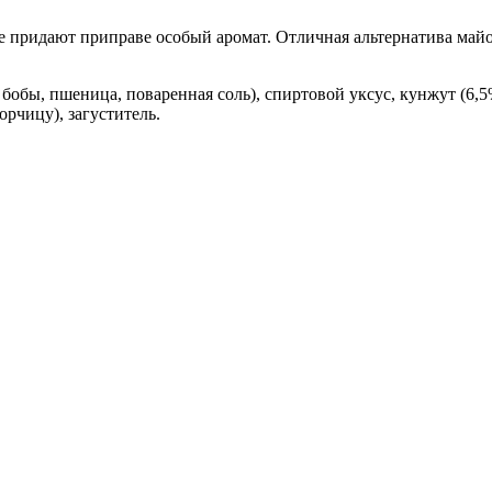
е придают приправе особый аромат. Отличная альтернатива ма
е бобы, пшеница, поваренная соль), спиртовой уксус, кунжут (6,
рчицу), загуститель.