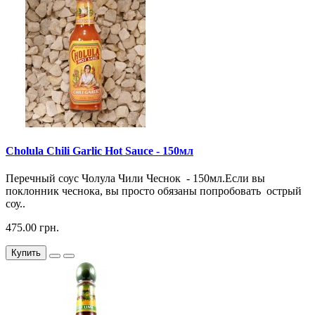
Cholula Chili Garlic Hot Sauce - 150мл
Перечный соус Чолула Чили Чеснок - 150мл.Если вы
поклонник чеснока, вы просто обязаны попробовать острый
соу..
475.00 грн.
Купить