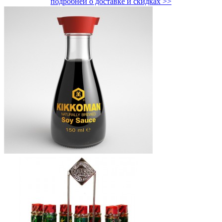
подробней о доставке и скидках >>