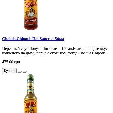
Cholula Chipotle Hot Sauce - 150мл
Перечный соус Чолула Чипотле - 150мл.Если вы ищете вкус
копченого на дыму перца с огоньком, тогда Cholula Chipotle..
475.00 грн.
Купить