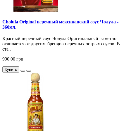
Cholula Original перечный мексиканский соус Чолула -
360мл.
Красный перечный соус Чолула Оригинальный заметно
отличается от других брендов перечных острых соусов. В
ста..
990.00 грн.
Купить