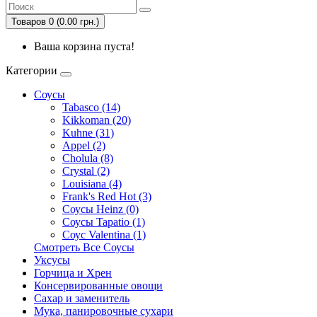
Товаров 0 (0.00 грн.)
Ваша корзина пуста!
Категории
Соусы
Tabasco (14)
Kikkoman (20)
Kuhne (31)
Appel (2)
Cholula (8)
Crystal (2)
Louisiana (4)
Frank's Red Hot (3)
Соусы Heinz (0)
Соусы Tapatio (1)
Соус Valentina (1)
Смотреть Все Соусы
Уксусы
Горчица и Хрен
Консервированные овощи
Сахар и заменитель
Мука, панировочные сухари