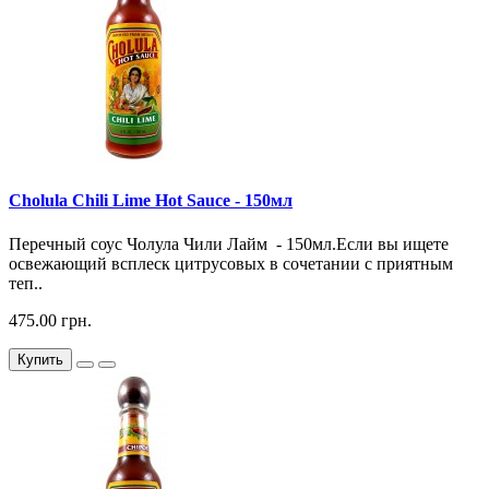
Cholula Chili Lime Hot Sauce - 150мл
Перечный соус Чолула Чили Лайм - 150мл.Если вы ищете
освежающий всплеск цитрусовых в сочетании с приятным
теп..
475.00 грн.
Купить