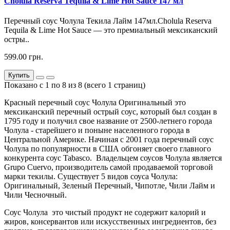
Cholula Reserva Tequila & Lime Hot Sauce 147 мл
Перечный соус Чолула Текила Лайм 147мл.Cholula Reserva
Tequila & Lime Hot Sauce — это премиальный мексиканский
остры..
599.00 грн.
Купить
Показано с 1 по 8 из 8 (всего 1 страниц)
Красный перечный соус Чолула Оригинальный это
мексиканский перечный острый соус, который был создан в
1795 году и получил свое название от 2500-летнего города
Чолула - старейшего и поныне населенного города в
Центральной Америке. Начиная с 2001 года перечный соус
Чолула по популярности в США обгоняет своего главного
конкурента соус Tabasco. Владельцем соусов Чолула является
Grupo Cuervo, производитель самой продаваемой торговой
марки текилы. Существует 5 видов соуса Чолула:
Оригинальный, Зеленый Перечный, Чипотле, Чили Лайм и
Чили Чесночный.
Соус Чолула это чистый продукт не содержит калорий и
жиров, консервантов или искусственных ингредиентов, без