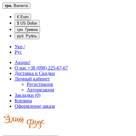
грн.
Валюта
€ Euro
$ US Dollar
грн. Гривна
руб. Рубль
Укр /
Рус
Акции!
О нас
+38 (098) 225-67-67
Доставка и
Скидки
Личный кабинет
Регистрация
Авторизация
Закладки (0)
Корзина
Оформление заказа