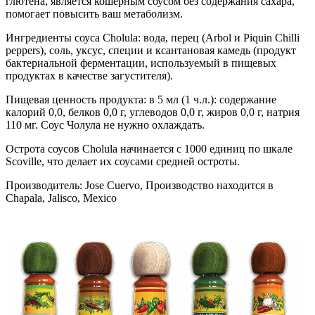
глютена, является кошерным соусом без содержания сахара,
помогает повысить ваш метаболизм.
Ингредиенты соуса Cholula: вода, перец (Arbol и Piquin Chilli
peppers), соль, уксус, специи и ксантановая камедь (продукт
бактериальной ферментации, используемый в пищевых
продуктах в качестве загустителя).
Пищевая ценность продукта: в 5 мл (1 ч.л.): содержание
калорий 0,0, белков 0,0 г, углеводов 0,0 г, жиров 0,0 г, натрия
110 мг. Соус Чолула не нужно охлаждать.
Острота соусов Cholula начинается с 1000 единиц по шкале
Scoville, что делает их соусами средней остроты.
Производитель: Jose Cuervo, Производство находится в
Chapala, Jalisco, Mexico