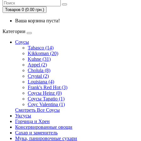
Товаров 0 (0.00 грн.)
Ваша корзина пуста!
Категории
Соусы
Tabasco (14)
Kikkoman (20)
Kuhne (31)
Appel (2)
Cholula (8)
Crystal (2)
Louisiana (4)
Frank's Red Hot (3)
Соусы Heinz (0)
Соусы Tapatio (1)
Соус Valentina (1)
Смотреть Все Соусы
Уксусы
Горчица и Хрен
Консервированные овощи
Сахар и заменитель
Мука, панировочные сухари