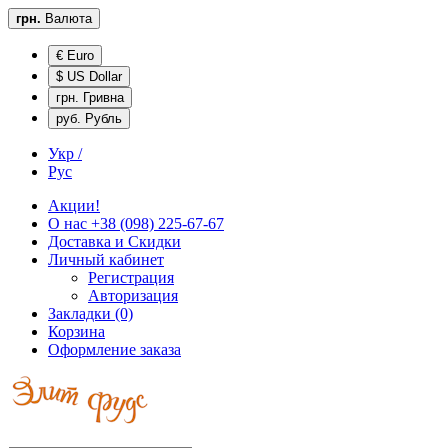
грн.
Валюта
€ Euro
$ US Dollar
грн. Гривна
руб. Рубль
Укр /
Рус
Акции!
О нас
+38 (098) 225-67-67
Доставка и
Скидки
Личный кабинет
Регистрация
Авторизация
Закладки (0)
Корзина
Оформление заказа