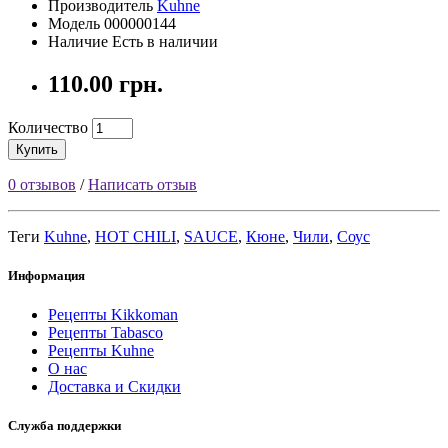
Производитель
Kuhne
Модель 000000144
Наличие Есть в наличии
110.00 грн.
Количество
Купить
0 отзывов
/
Написать отзыв
Теги
Kuhne
,
HOT CHILI
,
SAUCE
,
Кюне
,
Чили
,
Соус
Информация
Рецепты Kikkoman
Рецепты Tabasco
Рецепты Kuhne
О нас
Доставка и Скидки
Служба поддержки