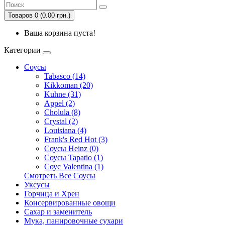
Товаров 0 (0.00 грн.)
Ваша корзина пуста!
Категории
Соусы
Tabasco (14)
Kikkoman (20)
Kuhne (31)
Appel (2)
Cholula (8)
Crystal (2)
Louisiana (4)
Frank's Red Hot (3)
Соусы Heinz (0)
Соусы Tapatio (1)
Соус Valentina (1)
Смотреть Все Соусы
Уксусы
Горчица и Хрен
Консервированные овощи
Сахар и заменитель
Мука, панировочные сухари