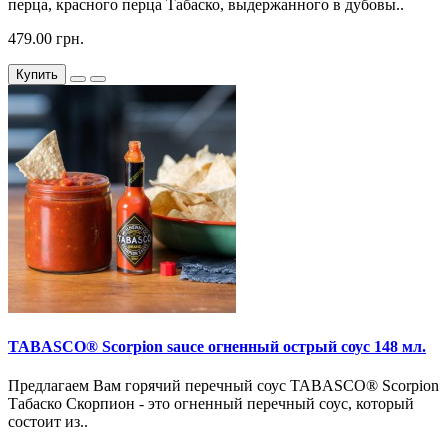
перца, красного перца Табаско, выдержанного в дубовы..
479.00 грн.
Купить
TABASCO® Scorpion sauce огненный острый соус 148 мл.
Предлагаем Вам горячий перечный соус TABASCO® Scorpion
Табаско Скорпион - это огненный перечный соус, который
состоит из..