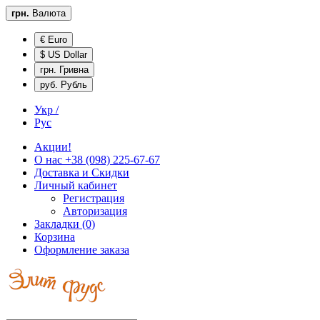
грн.
Валюта
€ Euro
$ US Dollar
грн. Гривна
руб. Рубль
Укр /
Рус
Акции!
О нас
+38 (098) 225-67-67
Доставка и
Скидки
Личный кабинет
Регистрация
Авторизация
Закладки (0)
Корзина
Оформление заказа