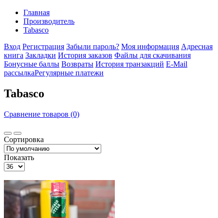
Главная
Производитель
Tabasco
Вход
Регистрация
Забыли пароль?
Моя информация
Адресная
книга
Закладки
История заказов
Файлы для скачивания
Бонусные баллы
Возвраты
История транзакций
E-Mail
рассылка
Регулярные платежи
Tabasco
Сравнение товаров (0)
Сортировка
Показать