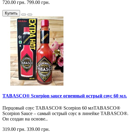
720.00 грн.
799.00 грн.
Купить
TABASCO® Scorpion sauce огненный острый соус 60 мл.
Перцовый соус TABASCO® Scorpion 60 млTABASCO®
Scorpion Sauce – самый острый соус в линейке TABASCO®.
Он создан на основе..
319.00 грн.
339.00 грн.