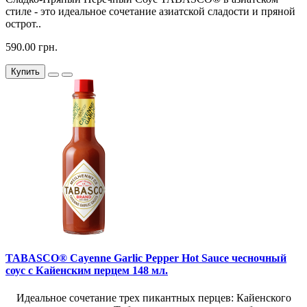
стиле - это идеальное сочетание азиатской сладости и пряной
острот..
590.00 грн.
Купить
TABASCO® Cayenne Garlic Pepper Hot Sauce чесночный
соус с Кайенским перцем 148 мл.
Идеальное сочетание трех пикантных перцев: Кайенского