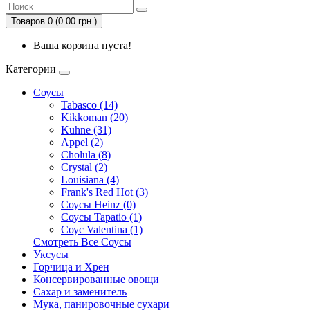
Товаров 0 (0.00 грн.)
Ваша корзина пуста!
Категории
Соусы
Tabasco (14)
Kikkoman (20)
Kuhne (31)
Appel (2)
Cholula (8)
Crystal (2)
Louisiana (4)
Frank's Red Hot (3)
Соусы Heinz (0)
Соусы Tapatio (1)
Соус Valentina (1)
Смотреть Все Соусы
Уксусы
Горчица и Хрен
Консервированные овощи
Сахар и заменитель
Мука, панировочные сухари