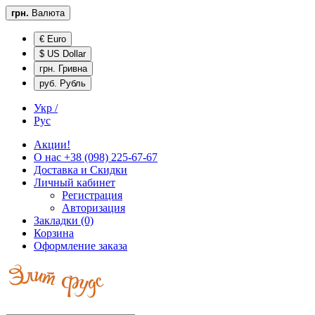
грн.
Валюта
€ Euro
$ US Dollar
грн. Гривна
руб. Рубль
Укр /
Рус
Акции!
О нас
+38 (098) 225-67-67
Доставка и
Скидки
Личный кабинет
Регистрация
Авторизация
Закладки (0)
Корзина
Оформление заказа