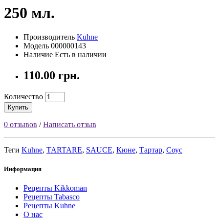
250 мл.
Производитель
Kuhne
Модель 000000143
Наличие Есть в наличии
110.00 грн.
Количество
Купить
0 отзывов
/
Написать отзыв
Теги
Kuhne
,
TARTARE
,
SAUCE
,
Кюне
,
Тартар
,
Соус
Информация
Рецепты Kikkoman
Рецепты Tabasco
Рецепты Kuhne
О нас