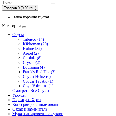
Товаров 0 (0.00 грн.)
Ваша корзина пуста!
Категории
Соусы
Tabasco (14)
Kikkoman (20)
Kuhne (32)
Appel (2)
Cholula (8)
Crystal (2)
Louisiana (4)
Frank's Red Hot (3)
Соусы Heinz (0)
Соусы Tapatio (1)
Соус Valentina (1)
Смотреть Все Соусы
Уксусы
Горчица и Хрен
Консервированные овощи
Сахар и заменитель
Мука, панировочные сухари