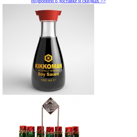
подробней о доставке и скидках >>