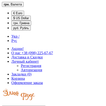
грн.
Валюта
€ Euro
$ US Dollar
грн. Гривна
руб. Рубль
Укр /
Рус
Акции!
О нас
+38 (098) 225-67-67
Доставка и
Скидки
Личный кабинет
Регистрация
Авторизация
Закладки (0)
Корзина
Оформление заказа