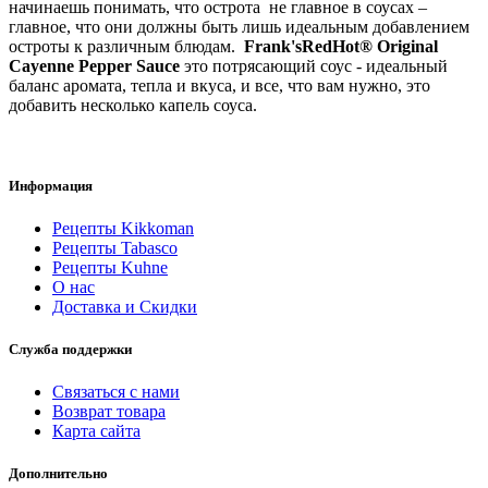
начинаешь понимать, что острота не главное в соусах –
главное, что они должны быть лишь идеальным добавлением
остроты к различным блюдам.
Frank'sRedHot® Original
Cayenne Pepper Sauce
это потрясающий соус - идеальный
баланс аромата, тепла и вкуса, и все, что вам нужно, это
добавить несколько капель соуса.
Информация
Рецепты Kikkoman
Рецепты Tabasco
Рецепты Kuhne
О нас
Доставка и Скидки
Служба поддержки
Связаться с нами
Возврат товара
Карта сайта
Дополнительно