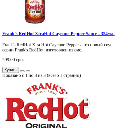
Frank's RedHot XtraНot Cayenne Pepper Sauce - 354мл.
Frank's RedHot Xtra Hot Cayenne Pepper - это новый соус
серии Frank's RedHot, изготовлен из сме..
599.00 грн.
Купить
Показано с 1 по 3 из 3 (всего 1 страниц)