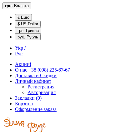
грн.
Валюта
€ Euro
$ US Dollar
грн. Гривна
руб. Рубль
Укр /
Рус
Акции!
О нас
+38 (098) 225-67-67
Доставка и
Скидки
Личный кабинет
Регистрация
Авторизация
Закладки (0)
Корзина
Оформление заказа