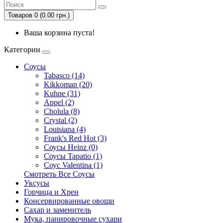
Товаров 0 (0.00 грн.)
Ваша корзина пуста!
Категории
Соусы
Tabasco (14)
Kikkoman (20)
Kuhne (31)
Appel (2)
Cholula (8)
Crystal (2)
Louisiana (4)
Frank's Red Hot (3)
Соусы Heinz (0)
Соусы Tapatio (1)
Соус Valentina (1)
Смотреть Все Соусы
Уксусы
Горчица и Хрен
Консервированные овощи
Сахар и заменитель
Мука, панировочные сухари