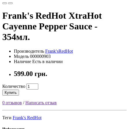
Frank's RedHot XtraНot
Cayenne Pepper Sauce -
354мл.
Производитель
Frank'sRedHot
Модель 000000903
Наличие Есть в наличии
599.00 грн.
Количество
Купить
0 отзывов
/
Написать отзыв
Теги
Frank's RedHot
Информация