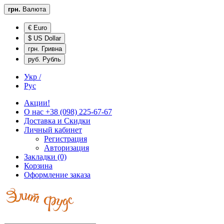
грн.
Валюта
€ Euro
$ US Dollar
грн. Гривна
руб. Рубль
Укр /
Рус
Акции!
О нас
+38 (098) 225-67-67
Доставка и
Скидки
Личный кабинет
Регистрация
Авторизация
Закладки (0)
Корзина
Оформление заказа