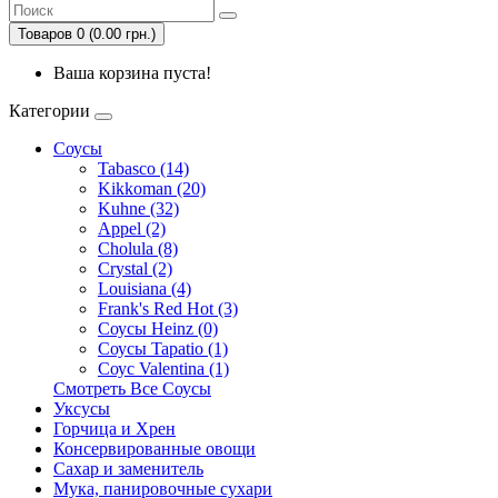
Товаров 0 (0.00 грн.)
Ваша корзина пуста!
Категории
Соусы
Tabasco (14)
Kikkoman (20)
Kuhne (32)
Appel (2)
Cholula (8)
Crystal (2)
Louisiana (4)
Frank's Red Hot (3)
Соусы Heinz (0)
Соусы Tapatio (1)
Соус Valentina (1)
Смотреть Все Соусы
Уксусы
Горчица и Хрен
Консервированные овощи
Сахар и заменитель
Мука, панировочные сухари