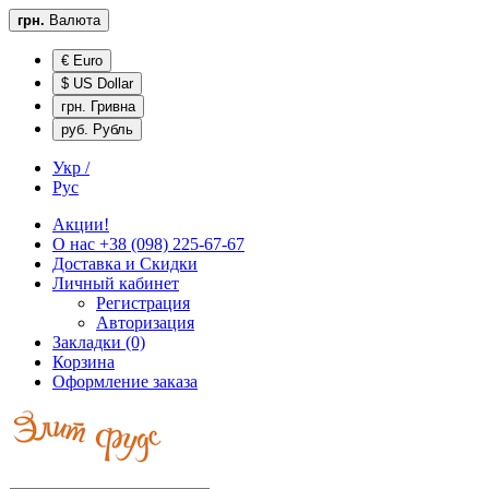
грн.
Валюта
€ Euro
$ US Dollar
грн. Гривна
руб. Рубль
Укр /
Рус
Акции!
О нас
+38 (098) 225-67-67
Доставка и
Скидки
Личный кабинет
Регистрация
Авторизация
Закладки (0)
Корзина
Оформление заказа