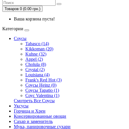
Товаров 0 (0.00 грн.)
Ваша корзина пуста!
Категории
Соусы
Tabasco (14)
Kikkoman (20)
Kuhne (32)
Appel (2)
Cholula (8)
Crystal (2)
Louisiana (4)
Frank's Red Hot (3)
Соусы Heinz (0)
Соусы Tapatio (1)
Соус Valentina (1)
Смотреть Все Соусы
Уксусы
Горчица и Хрен
Консервированные овощи
Сахар и заменитель
Мука, панировочные сухари