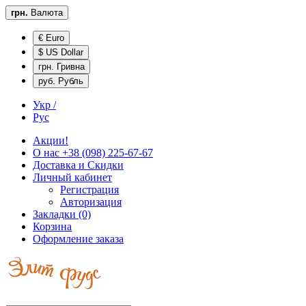
грн.
Валюта
€ Euro
$ US Dollar
грн. Гривна
руб. Рубль
Укр /
Рус
Акции!
О нас
+38 (098) 225-67-67
Доставка и
Скидки
Личный кабинет
Регистрация
Авторизация
Закладки (0)
Корзина
Оформление заказа