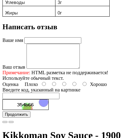
Углеводы
3г
Жиры
0г
Написать отзыв
Ваше имя
Ваш отзыв
Примечание:
HTML разметка не поддерживается!
Используйте обычный текст.
Оценка
Плохо
Хорошо
Введите код, указанный на картинке
Продолжить
Kikkoman Soy Sauce - 1900