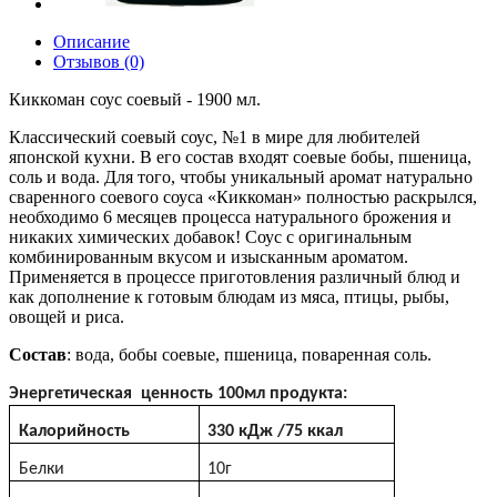
Описание
Отзывов (0)
Киккоман соус соевый - 1900 мл.
Классический соевый соус, №1 в мире для любителей
японской кухни. В его состав входят соевые бобы, пшеница,
соль и вода. Для того, чтобы уникальный аромат натурально
сваренного соевого соуса «Киккоман» полностью раскрылся,
необходимо 6 месяцев процесса натурального брожения и
никаких химических добавок! Соус с оригинальным
комбинированным вкусом и изысканным ароматом.
Применяется в процессе приготовления различный блюд и
как дополнение к готовым блюдам из мяса, птицы, рыбы,
овощей и риса.
Состав
: вода, бобы соевые, пшеница, поваренная соль.
Энергетическая ценность 100мл продукта:
Калорийность
330
кДж
/75
ккал
Белки
10г