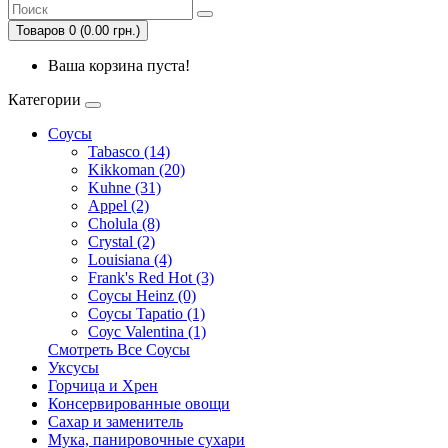
Товаров 0 (0.00 грн.)
Ваша корзина пуста!
Категории
Соусы
Tabasco (14)
Kikkoman (20)
Kuhne (31)
Appel (2)
Cholula (8)
Crystal (2)
Louisiana (4)
Frank's Red Hot (3)
Соусы Heinz (0)
Соусы Tapatio (1)
Соус Valentina (1)
Смотреть Все Соусы
Уксусы
Горчица и Хрен
Консервированные овощи
Сахар и заменитель
Мука, панировочные сухари