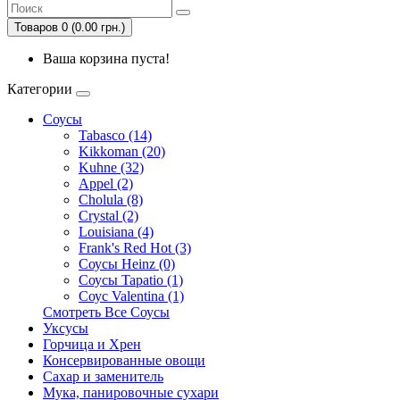
Товаров 0 (0.00 грн.)
Ваша корзина пуста!
Категории
Соусы
Tabasco (14)
Kikkoman (20)
Kuhne (32)
Appel (2)
Cholula (8)
Crystal (2)
Louisiana (4)
Frank's Red Hot (3)
Соусы Heinz (0)
Соусы Tapatio (1)
Соус Valentina (1)
Смотреть Все Соусы
Уксусы
Горчица и Хрен
Консервированные овощи
Сахар и заменитель
Мука, панировочные сухари