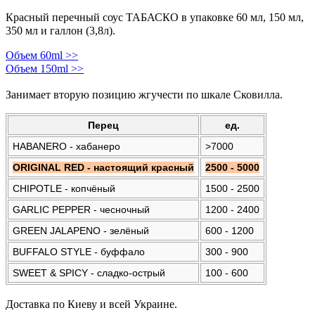
Красный перечный соус
ТА
БАСКО
в упаковке 60 мл, 150 мл,
350 мл и галлон (3,8л).
Объем 60ml >>
Объем 150ml >>
Занимает вторую позицию ж
гучести по шкале Сковилла.
Перец
ед.
HABANERO - хабанеро
>7000
ORIGINAL RED - настоящий красный
2500 - 5000
CHIPOTLE - копчёный
1500 - 2500
GARLIC PEPPER - чесночный
1200 - 2400
GREEN JALAPENO - зелёный
600 - 1200
BUFFALO STYLE - буффало
300 - 900
SWEET & SPICY - сладко-острый
100 - 600
Доставка по Киеву и всей Украине.