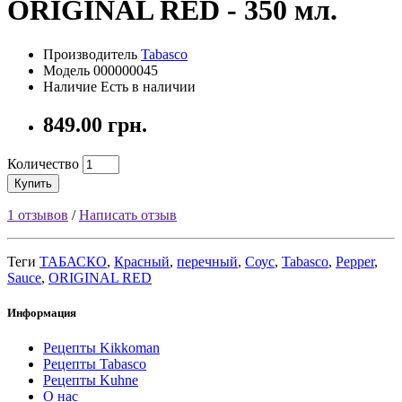
ORIGINAL RED - 350 мл.
Производитель
Tabasco
Модель 000000045
Наличие Есть в наличии
849.00 грн.
Количество
Купить
1 отзывов
/
Написать отзыв
Теги
ТАБАСКО
,
Красный
,
перечный
,
Соус
,
Tabasco
,
Pepper
,
Sauce
,
ORIGINAL RED
Информация
Рецепты Kikkoman
Рецепты Tabasco
Рецепты Kuhne
О нас