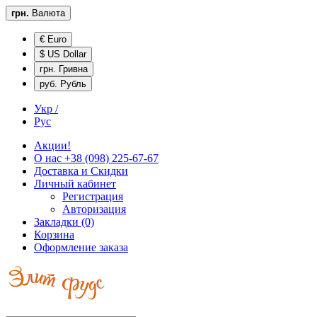
грн.
Валюта
€ Euro
$ US Dollar
грн. Гривна
руб. Рубль
Укр /
Рус
Акции!
О нас
+38 (098) 225-67-67
Доставка и
Скидки
Личный кабинет
Регистрация
Авторизация
Закладки (0)
Корзина
Оформление заказа