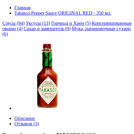
Главная
Tabasco Pepper Sauce ORIGINAL RED - 350 мл.
Соусы (94)
Уксусы (13)
Горчица и Хрен (5)
Консервированные
овощи (4)
Сахар и заменитель (0)
Мука, панировочные сухари
(6)
Описание
Отзывов (1)