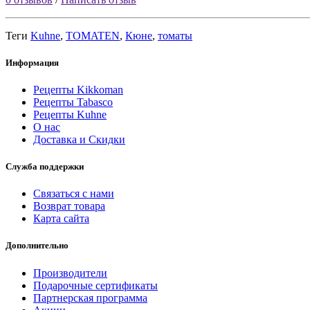
Теги
Kuhne
,
TOMATEN
,
Кюне
,
томаты
Информация
Рецепты Kikkoman
Рецепты Tabasco
Рецепты Kuhne
О нас
Доставка и Скидки
Служба поддержки
Связаться с нами
Возврат товара
Карта сайта
Дополнительно
Производители
Подарочные сертификаты
Партнерская программа