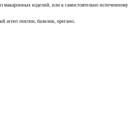
из макаронных изделий, или к самостоятельно испеченному
й агент пектин, базилик, орегано.