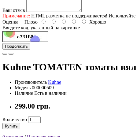
Ваш отзыв
Примечание:
HTML разметка не поддерживается! Используйте 
Оценка
Плохо
Хорошо
Введите код, указанный на картинке
Продолжить
Kuhne TOMATEN томаты вяле
Производитель
Kuhne
Модель 000000509
Наличие Есть в наличии
299.00 грн.
Количество
Купить
0 отзывов
/
Написать отзыв