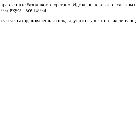
равленные базиликом и орегано. Идеальны к ризотто, салатам 
 0% вкуса - все 100%!
ксус, сахар, поваренная соль, загуститель: ксантан, желирующи