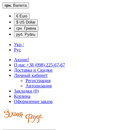
грн.
Валюта
€ Euro
$ US Dollar
грн. Гривна
руб. Рубль
Укр /
Рус
Акции!
О нас
+38 (098) 225-67-67
Доставка и
Скидки
Личный кабинет
Регистрация
Авторизация
Закладки (0)
Корзина
Оформление заказа