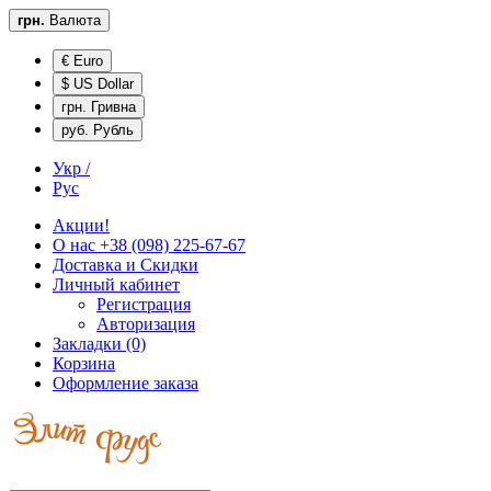
грн.
Валюта
€ Euro
$ US Dollar
грн. Гривна
руб. Рубль
Укр /
Рус
Акции!
О нас
+38 (098) 225-67-67
Доставка и
Скидки
Личный кабинет
Регистрация
Авторизация
Закладки (0)
Корзина
Оформление заказа