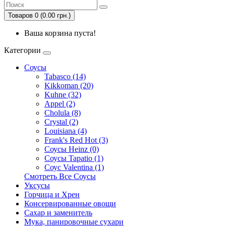
Товаров 0 (0.00 грн.)
Ваша корзина пуста!
Категории
Соусы
Tabasco (14)
Kikkoman (20)
Kuhne (32)
Appel (2)
Cholula (8)
Crystal (2)
Louisiana (4)
Frank's Red Hot (3)
Соусы Heinz (0)
Соусы Tapatio (1)
Соус Valentina (1)
Смотреть Все Соусы
Уксусы
Горчица и Хрен
Консервированные овощи
Сахар и заменитель
Мука, панировочные сухари